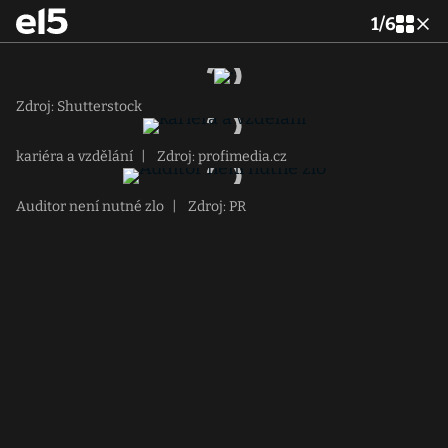
1
/
6
Zdroj: Shutterstock
kariéra a vzdělání
|
Zdroj: profimedia.cz
Auditor není nutné zlo
|
Zdroj: PR