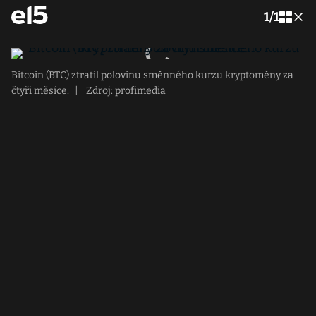
1
/
1
Bitcoin (BTC) ztratil polovinu směnného kurzu kryptoměny za
čtyři měsíce.
|
Zdroj: profimedia