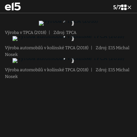
5
/
7
Výroba v TPCA (2018)
|
Zdroj: TPCA
Výroba automobilů v kolínské TPCA (2018)
|
Zdroj: E15 Michal
Nosek
Výroba automobilů v kolínské TPCA (2018)
|
Zdroj: E15 Michal
Nosek