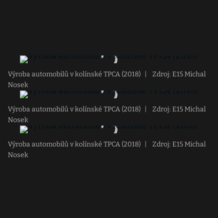
Výroba automobilů v kolínské TPCA (2018)
|
Zdroj: E15 Michal
Nosek
Výroba automobilů v kolínské TPCA (2018)
|
Zdroj: E15 Michal
Nosek
Výroba automobilů v kolínské TPCA (2018)
|
Zdroj: E15 Michal
Nosek