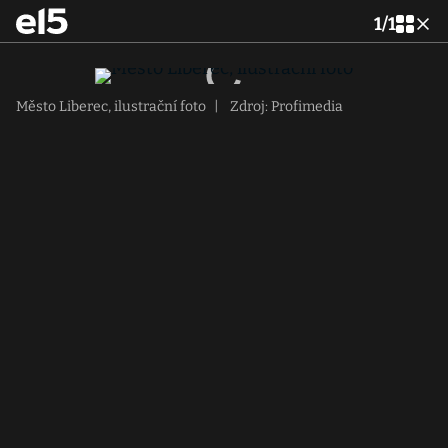
1
/
1
Město Liberec, ilustrační foto
|
Zdroj: Profimedia