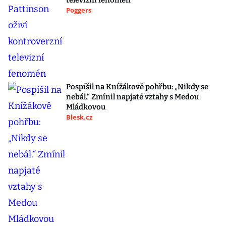
televizní fenomén
Poggers
Pospíšil na Knížákově pohřbu: „Nikdy se
nebál.“ Zmínil napjaté vztahy s Medou
Mládkovou
Blesk.cz