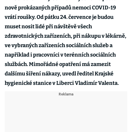
nově prokázaných případů nemoci COVID-19
vrátí roušky. Od pátku 24. července je budou
muset nosit lidé při návštěvě všech
zdravotnických zařízeních, při nákupu v lékárně,
ve vybraných zařízeních sociálních služeb a
například i pracovníci v terénních sociálních
službách. Mimořádné opatření má zamezit
dalšímu šíření nákazy, uvedl ředitel Krajské
hygienické stanice v Liberci Vladimír Valenta.