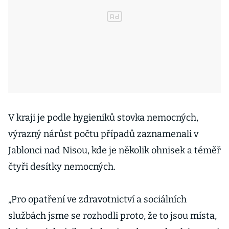
V kraji je podle hygieniků stovka nemocných,
výrazný nárůst počtu případů zaznamenali v
Jablonci nad Nisou, kde je několik ohnisek a téměř
čtyři desítky nemocných.
„Pro opatření ve zdravotnictví a sociálních
službách jsme se rozhodli proto, že to jsou místa,