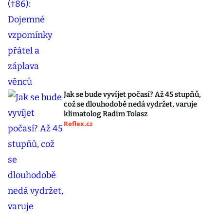
Jak se bude vyvíjet počasí? Až 45 stupňů,
což se dlouhodobě nedá vydržet, varuje
klimatolog Radim Tolasz
Reflex.cz