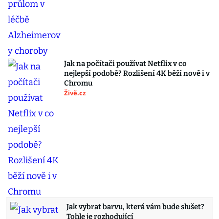
Jak na počítači používat Netflix v co
nejlepší podobě? Rozlišení 4K běží nově i v
Chromu
Živě.cz
Jak vybrat barvu, která vám bude slušet?
Tohle je rozhodující