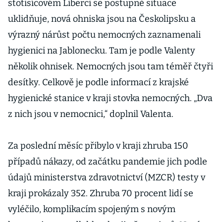
stotisícovém Liberci se postupně situace
uklidňuje, nová ohniska jsou na Českolipsku a
výrazný nárůst počtu nemocných zaznamenali
hygienici na Jablonecku. Tam je podle Valenty
několik ohnisek. Nemocných jsou tam téměř čtyři
desítky. Celkově je podle informací z krajské
hygienické stanice v kraji stovka nemocných. „Dva
z nich jsou v nemocnici,“ doplnil Valenta.
Za poslední měsíc přibylo v kraji zhruba 150
případů nákazy, od začátku pandemie jich podle
údajů ministerstva zdravotnictví (MZCR) testy v
kraji prokázaly 352. Zhruba 70 procent lidí se
vyléčilo, komplikacím spojeným s novým