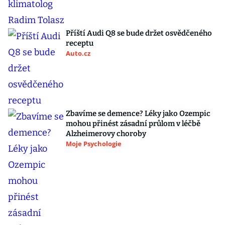
Příští Audi Q8 se bude držet osvědčeného
receptu
Auto.cz
Zbavíme se demence? Léky jako Ozempic
mohou přinést zásadní průlom v léčbě
Alzheimerovy choroby
Moje Psychologie