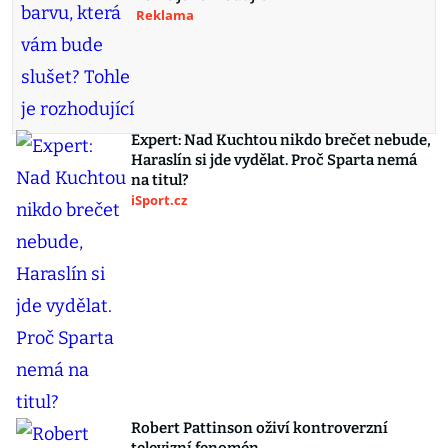
Reklama
Expert: Nad Kuchtou nikdo brečet nebude,
Haraslín si jde vydělat. Proč Sparta nemá
na titul?
iSport.cz
Robert Pattinson oživí kontroverzní