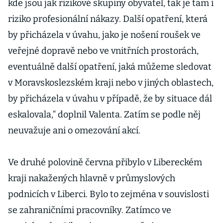
kde jsou jak rizikové skupiny obyvatel, tak je tam i
riziko profesionální nákazy. Další opatření, která
by přicházela v úvahu, jako je nošení roušek ve
veřejné dopravě nebo ve vnitřních prostorách,
eventuálně další opatření, jaká můžeme sledovat
v Moravskoslezském kraji nebo v jiných oblastech,
by přicházela v úvahu v případě, že by situace dál
eskalovala,“ doplnil Valenta. Zatím se podle něj
neuvažuje ani o omezování akcí.
Ve druhé polovině června přibylo v Libereckém
kraji nakažených hlavně v průmyslových
podnicích v Liberci. Bylo to zejména v souvislosti
se zahraničními pracovníky. Zatímco ve