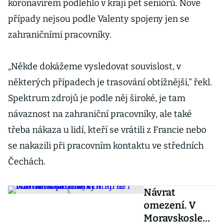
koronavirem podlehlo v kraji pět seniorů. Nové
případy nejsou podle Valenty spojeny jen se
zahraničními pracovníky.
„Někde dokážeme vysledovat souvislost, v
některých případech je trasování obtížnější,“ řekl.
Spektrum zdrojů je podle něj široké, je tam
návaznost na zahraniční pracovníky, ale také
třeba nákaza u lidí, kteří se vrátili z Francie nebo
se nakazili při pracovním kontaktu ve středních
Čechách.
Návrat
omezení. V
Moravskoslezs