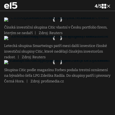
4
/
5
Čínská investiční skupina Citic vlastní v Česku portfolio firem,
kterým se nedaří
|
Zdroj: Reuters
Letecká skupina Smartwings patří mezi další investice čínské
investiční skupiny Citic, které nedělají čínským investorům
radost.
|
Zdroj: Reuters
Skupina Citic podle magazínu Forbes podala trestní oznámení
na bývalého šéfa LPG Zdeňka Radila. Do skupiny patří i pivovary
Černá Hora.
|
Zdroj: profimedia.cz