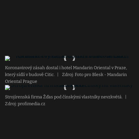
Koronavirový zásah dostal i hotel Mandarin Oriental v Praze,
který sídlí v budově Citic.
|
Zdroj: Foto pro Blesk - Mandarin
Oriental Prague
Strojírenská firma Žďas pod čínskými vlastníky nevzkvétá.
|
Zdroj: profimedia.cz