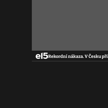
Rekordní nákaza. V Česku př