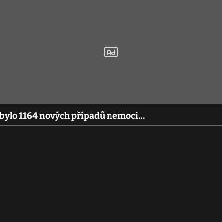
ibylo 1164 nových případů nemoci…