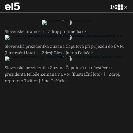
1
/
6
Slovenské hranice
|
Zdroj: profimedia.cz
Slovenská prezidentka Zuzana Čaputová při příjezdu do ÚVN.
(Ilustrační foto)
|
Zdroj: Blesk:Jakub Poláček
Slovenská prezidentka Zuzana Čaputová na návštěvě u
prezidenta Miloše Zemana v ÚVN. (Ilustrační foto)
|
Zdroj:
reprofoto Twitter Jiřího Ovčáčka