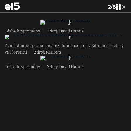
2
/
8
Těžba kryptoměny
|
Zdroj: David Hanuš
Zaměstnanec pracuje na těžebním počítači v Bitminer Factory
ve Florencii
|
Zdroj: Reuters
Těžba kryptoměny
|
Zdroj: David Hanuš