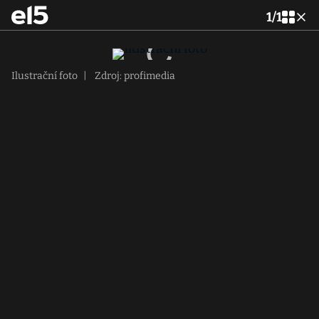
1
/
1
Ilustrační foto
|
Zdroj: profimedia