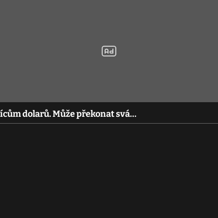
isícům dolarů. Může překonat svá…