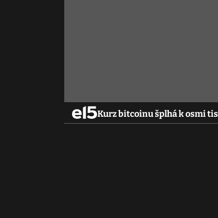
Kurz bitcoinu šplhá k osmi t