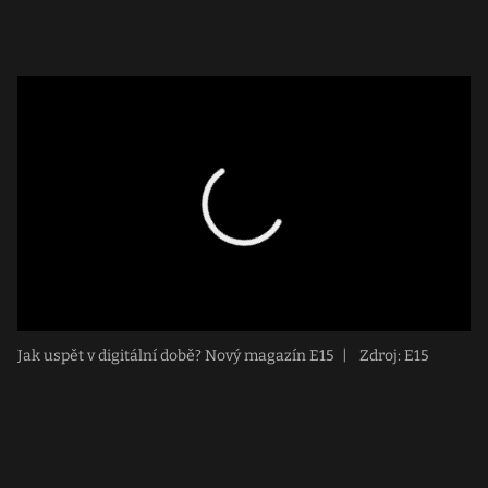
Jak uspět v digitální době? Nový magazín E15
|
Zdroj: E15