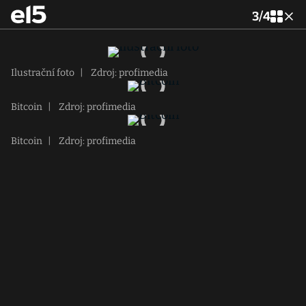
3
/
4
Ilustrační foto
|
Zdroj: profimedia
Bitcoin
|
Zdroj: profimedia
Bitcoin
|
Zdroj: profimedia