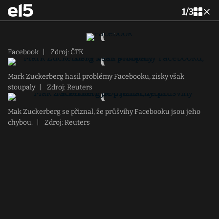
1
/
3
Facebook
|
Zdroj: ČTK
Mark Zuckerberg hasil problémy Facebooku, zisky však
stoupaly
|
Zdroj: Reuters
Mak Zuckerberg se přiznal, že průšvihy Facebooku jsou jeho
chybou.
|
Zdroj: Reuters