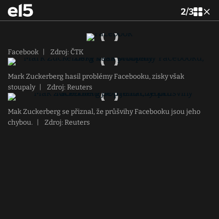
2
/
3
Facebook
|
Zdroj: ČTK
Mark Zuckerberg hasil problémy Facebooku, zisky však
stoupaly
|
Zdroj: Reuters
Mak Zuckerberg se přiznal, že průšvihy Facebooku jsou jeho
chybou.
|
Zdroj: Reuters