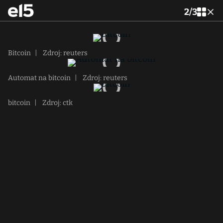
2
/
3
Bitcoin
|
Zdroj: reuters
Automat na bitcoin
|
Zdroj: reuters
bitcoin
|
Zdroj: ctk