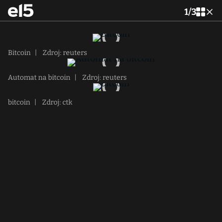
1
/
3
Bitcoin
|
Zdroj: reuters
Automat na bitcoin
|
Zdroj: reuters
bitcoin
|
Zdroj: ctk