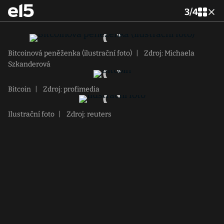
3
/
4
Bitcoinová peněženka (ilustrační foto)
|
Zdroj: Michaela
Szkanderová
Bitcoin
|
Zdroj: profimedia
Ilustrační foto
|
Zdroj: reuters