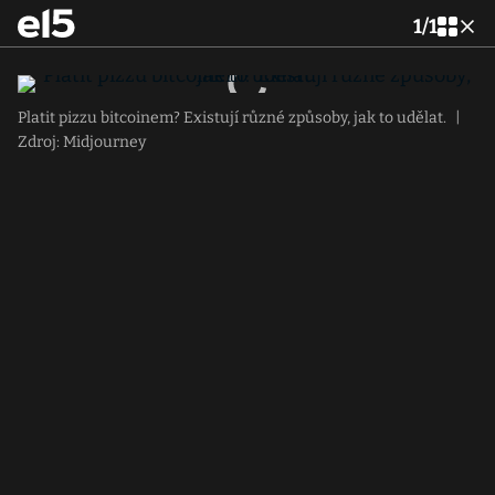
1
/
1
Platit pizzu bitcoinem? Existují různé způsoby, jak to udělat.
|
Zdroj: Midjourney