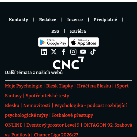
Kontakty
Redakce
Inzerce
Předplatné
RSS
Kariéra
Další témata z našich webů
Moje Psychologie
Blesk Tlapky
Hráči na Blesku
iSport
Fantasy
Spotřebitelské testy
Blesku
Nemovitosti
Psychologika - podcast rozbíjející
psychologické mýty
Fotbalové přestupy
ONLINE
Eventový prostor Level 9
OKTAGON 92: Szabová
vs. Pudilová
Chance Liga 2026/27