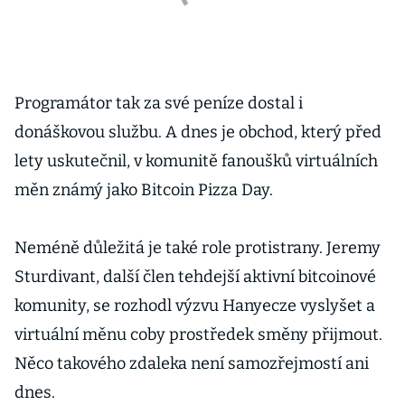
Programátor tak za své peníze dostal i
donáškovou službu. A dnes je obchod, který před
lety uskutečnil, v komunitě fanoušků virtuálních
měn známý jako Bitcoin Pizza Day.
Neméně důležitá je také role protistrany. Jeremy
Sturdivant, další člen tehdejší aktivní bitcoinové
komunity, se rozhodl výzvu Hanyecze vyslyšet a
virtuální měnu coby prostředek směny přijmout.
Něco takového zdaleka není samozřejmostí ani
dnes.