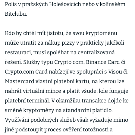
Polis v pražských Holešovicích nebo v kolínském
Bitclubu.
Kdo by chtěl mít jistotu, že svou kryptoměnu
může utratit za nákup pizzy v prakticky jakékoli
restauraci, musí spoléhat na centralizovaná
řešení. Služby typu Crypto.com, Binance Card či
Crypto.com Card nabízejí ve spolupráci s Visou či
Mastercard vlastní platební kartu, na kterou lze
nahrát virtuální mince a platit všude, kde funguje
platební terminál. V okamžiku transakce dojde ke
směně kryptoměny na standardní platidlo.
Využívání podobných služeb však vyžaduje mimo
jiné podstoupit proces ověření totožnosti a