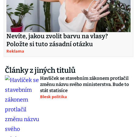
Nevíte, jakou zvolit barvu na vlasy?
Položte si tuto zásadní otázku
Reklama
Články z jiných titulů
Havlíček se stavebním zákonem protlačil
změnu názvu svého ministerstva. Bude to
stát statisíce
Blesk politika