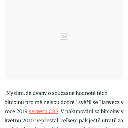
„Myslím, že úvahy o současné hodnotě těch
bitcoinů pro mě nejsou dobré,“ svěřil se Hanyecz v
roce 2019
serveru CBS
. V nakupování za bitcoiny v
květnu 2010 nepřestal, celkem pak ještě utratil za