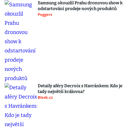
Samsung okouzlil Prahu dronovou show k
odstartování prodeje nových produktů
Poggers
Detaily aféry Decroix s Havránkem: Kdo je
tady největší královna?
Blesk.cz