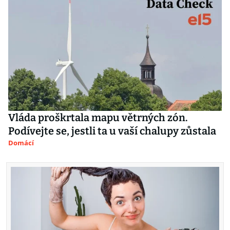
Vláda proškrtala mapu větrných zón.
Podívejte se, jestli ta u vaší chalupy zůstala
Domácí