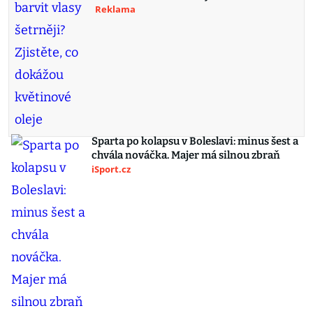
Reklama
Sparta po kolapsu v Boleslavi: minus šest a
chvála nováčka. Majer má silnou zbraň
iSport.cz