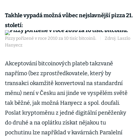
Takhle vypadá možná vůbec nejslavnější pizza 21.
století:
Pizzy pořízené v roce 2010 za 10 tisíc bitcoinů.
|
Zdroj: Laszlo
Hanyecz
Akceptování bitcoinových plateb takzvaně
napřímo (bez zprostředkovatele, který by
transakci okamžitě konvertoval na standardní
měnu) není v Česku ani jinde ve vyspělém světě
tak běžné, jak možná Hanyecz a spol. doufali.
Poslat kryptoměnu z jedné digitální peněženky
do druhé a na oplátku získat nějakou tu
pochutinu lze například v kavárnách Paralelní