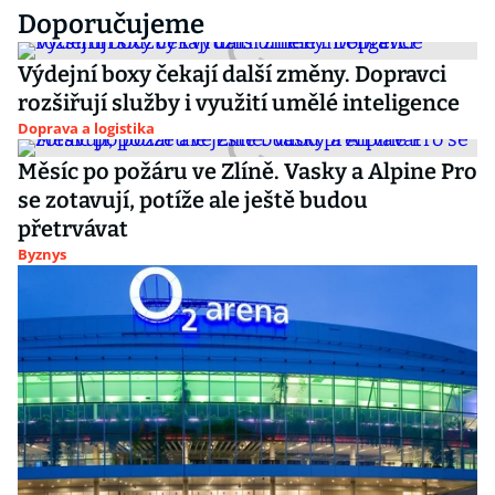
Doporučujeme
Výdejní boxy čekají další změny. Dopravci
rozšiřují služby i využití umělé inteligence
Doprava a logistika
Měsíc po požáru ve Zlíně. Vasky a Alpine Pro
se zotavují, potíže ale ještě budou
přetrvávat
Byznys