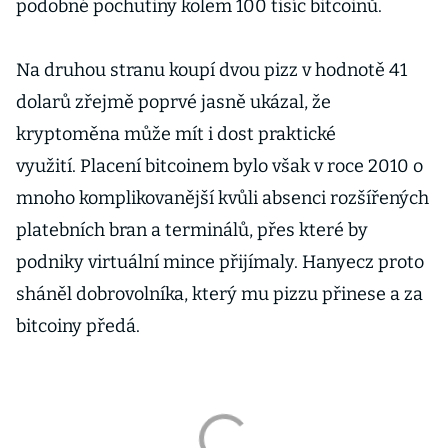
podobné pochutiny kolem 100 tisíc bitcoinů.
Na druhou stranu koupí dvou pizz v hodnotě 41
dolarů zřejmě poprvé jasně ukázal, že
kryptoměna může mít i dost praktické
využití. Placení bitcoinem bylo však v roce 2010 o
mnoho komplikovanější kvůli absenci rozšířených
platebních bran a terminálů, přes které by
podniky virtuální mince přijímaly. Hanyecz proto
sháněl dobrovolníka, který mu pizzu přinese a za
bitcoiny předá.