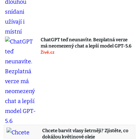
ChatGPT teď neunavíte. Bezplatná verze
má neomezený chat a lepší model GPT-5.6
Živě.cz
Chcete barvit vlasy šetrněji? Zjistěte, co
dokážou květinové oleje