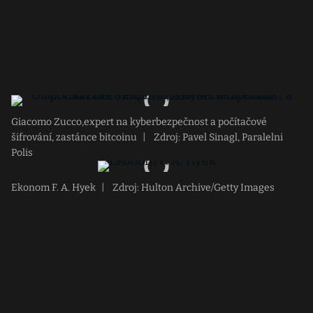
Giacomo Zucco,expert na kyberbezpečnost a počítačové
šifrování, zastánce bitcoinu
|
Zdroj: Pavel Sinagl, Paralelni
Polis
Ekonom F. A. Hyek
|
Zdroj: Hulton Archive/Getty Images