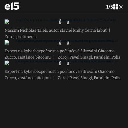
1
/
5
Nassim Nicholas Taleb, autor slavné knihy Černá labuť
|
Zdroj: profimedia
Expert na kyberbezpečnost a počítačové šifrování Giacomo
Zucco, zastánce bitcoinu
|
Zdroj: Pavel Sinagl, Paralelni Polis
Expert na kyberbezpečnost a počítačové šifrování Giacomo
Zucco, zastánce bitcoinu
|
Zdroj: Pavel Sinagl, Paralelni Polis