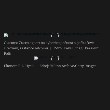
Giacomo Zucco,expert na kyberbezpečnost a počítačové
šifrování, zastánce bitcoinu
|
Zdroj: Pavel Sinagl, Paralelni
Polis
Ekonom F. A. Hyek
|
Zdroj: Hulton Archive/Getty Images