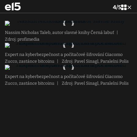
4
/
5
Nassim Nicholas Taleb, autor slavné knihy Černá labuť
|
Zdroj: profimedia
Expert na kyberbezpečnost a počítačové šifrování Giacomo
Zucco, zastánce bitcoinu
|
Zdroj: Pavel Sinagl, Paralelni Polis
Expert na kyberbezpečnost a počítačové šifrování Giacomo
Zucco, zastánce bitcoinu
|
Zdroj: Pavel Sinagl, Paralelni Polis