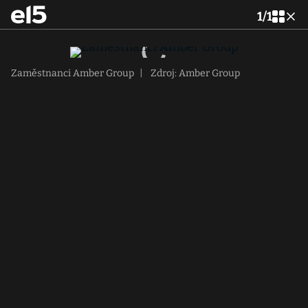
1
/
1
Zaměstnanci Amber Group
|
Zdroj: Amber Group