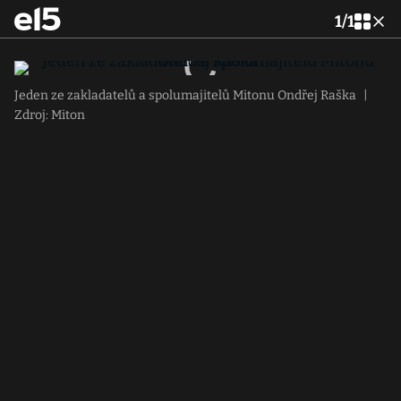
1
/
1
Jeden ze zakladatelů a spolumajitelů Mitonu Ondřej Raška
|
Zdroj: Miton