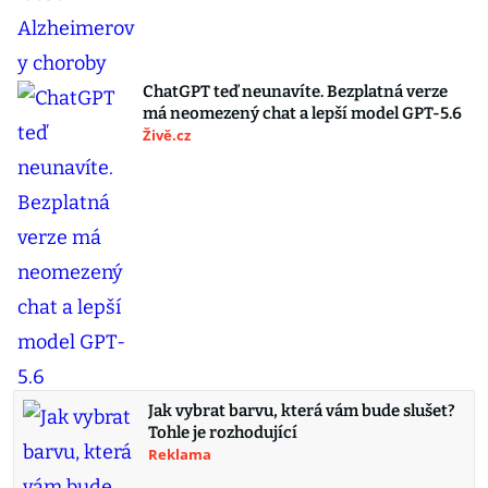
ChatGPT teď neunavíte. Bezplatná verze
má neomezený chat a lepší model GPT-5.6
Živě.cz
Jak vybrat barvu, která vám bude slušet?
Tohle je rozhodující
Reklama