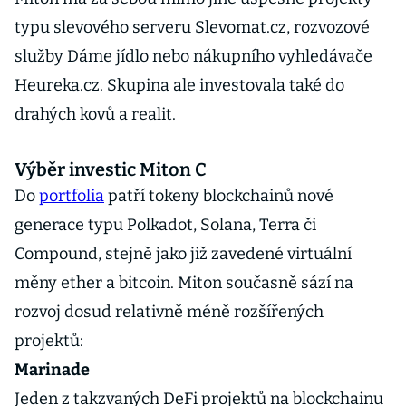
typu slevového serveru Slevomat.cz, rozvozové
služby Dáme jídlo nebo nákupního vyhledávače
Heureka.cz. Skupina ale investovala také do
drahých kovů a realit.
Výběr investic Miton C
Do
portfolia
patří tokeny blockchainů nové
generace typu Polkadot, Solana, Terra či
Compound, stejně jako již zavedené virtuální
měny ether a bitcoin. Miton současně sází na
rozvoj dosud relativně méně rozšířených
projektů:
Marinade
Jeden z takzvaných DeFi projektů na blockchainu