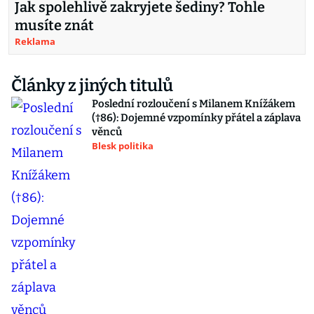
Jak spolehlivě zakryjete šediny? Tohle
musíte znát
Reklama
Články z jiných titulů
Poslední rozloučení s Milanem Knížákem
(†86): Dojemné vzpomínky přátel a záplava
věnců
Blesk politika