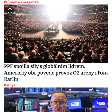
Průmysl a energetika
PPF spojila síly s globálním lídrem.
Americký obr povede provoz O2 areny i Fora
Karlín
Byznys