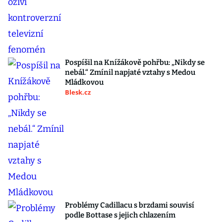
Pospíšil na Knížákově pohřbu: „Nikdy se
nebál.“ Zmínil napjaté vztahy s Medou
Mládkovou
Blesk.cz
Problémy Cadillacu s brzdami souvisí
podle Bottase s jejich chlazením