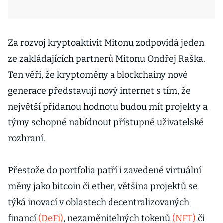
Za rozvoj kryptoaktivit Mitonu zodpovídá jeden
ze zakládajících partnerů Mitonu Ondřej Raška.
Ten věří, že kryptoměny a blockchainy nové
generace představují nový internet s tím, že
největší přidanou hodnotu budou mít projekty a
týmy schopné nabídnout přístupné uživatelské
rozhraní.
Přestože do portfolia patří i zavedené virtuální
měny jako bitcoin či ether, většina projektů se
týká inovací v oblastech decentralizovaných
financí
(DeFi)
, nezaměnitelných tokenů
(NFT)
či