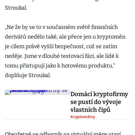
Stroukal.
„Ne že by se to v současném světě finančních
derivátů nedělo také, ale přece jen u kryptoměn
je cílem právě vyšší bezpečnost, což se zatím
neděje. Jsme v dlouhé testovací fázi, ale lidé k
tomu přistupují jako k hotovému produktu,“
doplňuje Stroukal.
Domácí kryptofirmy
se pustí do vývoje
vlastních čipů
Kryptoměny
Obezřetně se odborník na virtuální měny staví