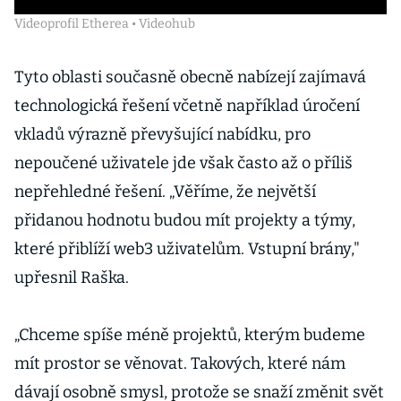
Videoprofil Etherea • Videohub
Tyto oblasti současně obecně nabízejí zajímavá
technologická řešení včetně například úročení
vkladů výrazně převyšující nabídku, pro
nepoučené uživatele jde však často až o příliš
nepřehledné řešení. „Věříme, že největší
přidanou hodnotu budou mít projekty a týmy,
které přiblíží web3 uživatelům. Vstupní brány,"
upřesnil Raška.
„Chceme spíše méně projektů, kterým budeme
mít prostor se věnovat. Takových, které nám
dávají osobně smysl, protože se snaží změnit svět