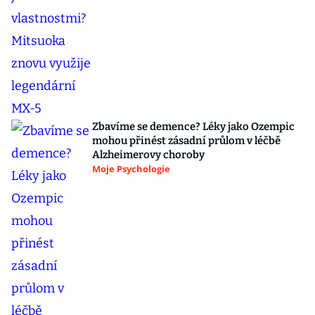
Zbavíme se demence? Léky jako Ozempic
mohou přinést zásadní průlom v léčbě
Alzheimerovy choroby
Moje Psychologie