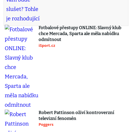
Fotbalové přestupy ONLINE: Slavný klub
chce Mercada, Sparta ale měla nabídku
odmítnout
iSport.cz
Robert Pattinson oživí kontroverzní
televizní fenomén
Poggers