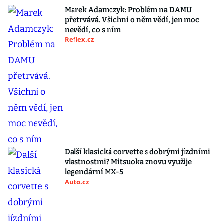
Marek Adamczyk: Problém na DAMU
přetrvává. Všichni o něm vědí, jen moc
nevědí, co s ním
Reflex.cz
Další klasická corvette s dobrými jízdními
vlastnostmi? Mitsuoka znovu využije
legendární MX-5
Auto.cz