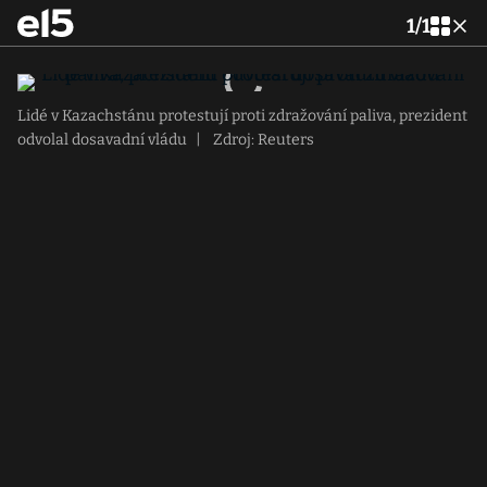
1
/
1
Lidé v Kazachstánu protestují proti zdražování paliva, prezident
odvolal dosavadní vládu
|
Zdroj: Reuters