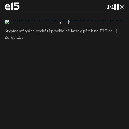
1
/
1
Kryptograf týdne vychází pravidelně každý pátek na E15.cz.
|
Zdroj: E15