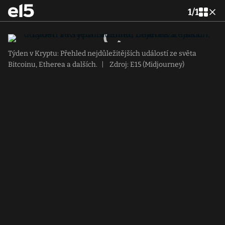
1
/
1
Týden v Kryptu: Přehled nejdůležitějších událostí ze světa
Bitcoinu, Etherea a dalších.
|
Zdroj: E15 (Midjourney)