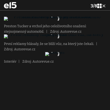
3
/
8
Preston Tucker a vrchol jeho celoživotního snažení:
stejnojmenný automobil.
|
Zdroj: Autorevue.cz
První reklamy hlásaly, že se blíží vůz, na který jste čekali.
|
Zdroj: Autorevue.cz
Interiér
|
Zdroj: Autorevue.cz