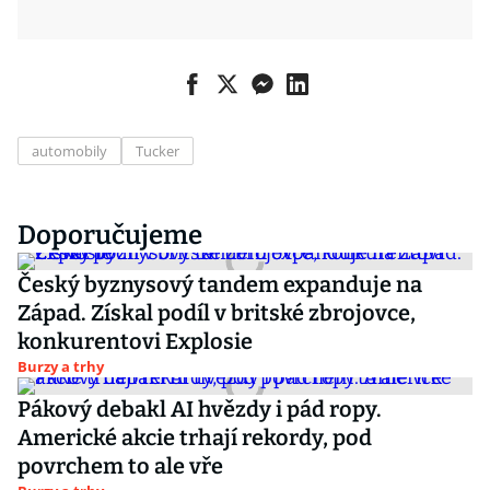
automobily
Tucker
Doporučujeme
Český byznysový tandem expanduje na
Západ. Získal podíl v britské zbrojovce,
konkurentovi Explosie
Burzy a trhy
Pákový debakl AI hvězdy i pád ropy.
Americké akcie trhají rekordy, pod
povrchem to ale vře