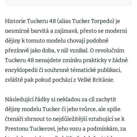
Historie Tuckeru 48 (alias Tucker Torpedo) je
nesmírně barvitá a zajímavá, přesto se moderní
dějiny k tomuto modelu chovají podobně
přezíravě jako doba, v níž vznikal. O revolučním
Tuckeru 48 nenajdete zmínku prakticky v žádné
encyklopedii či souhrnné tématické publikaci,
zvláště pak pokud pochází z Velké Británie.
Následující řádky si nekladou za cíl zachytit
dějiny modelu Tucker či jeho tvůrce, ale spíše
čtenáři shrnout to nejdůležitější vztahující se k
Prestonu Tuckerovi, jeho vozu a podmínkám, za