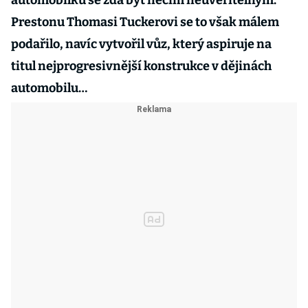
automobilku se zdá být něčím neuvěřitelným.
Prestonu Thomasi Tuckerovi se to však málem
podařilo, navíc vytvořil vůz, který aspiruje na
titul nejprogresivnější konstrukce v dějinách
automobilu…