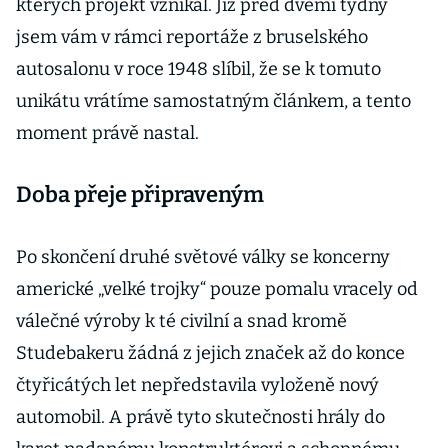
kterých projekt vznikal. Již před dvěmi týdny
jsem vám v rámci reportáže z bruselského
autosalonu v roce 1948 slíbil, že se k tomuto
unikátu vrátíme samostatným článkem, a tento
moment právě nastal.
Doba přeje připraveným
Po skončení druhé světové války se koncerny
americké „velké trojky“ pouze pomalu vracely od
válečné výroby k té civilní a snad kromě
Studebakeru žádná z jejich značek až do konce
čtyřicátých let nepředstavila vyloženě nový
automobil. A právě tyto skutečnosti hrály do