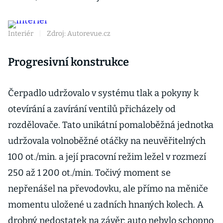
Interiér
|
Zdroj: Autorevue.cz
Progresivní konstrukce
Čerpadlo udržovalo v systému tlak a pokyny k
otevírání a zavírání ventilů přicházely od
rozdělovače. Tato unikátní pomaloběžná jednotka
udržovala volnoběžné otáčky na neuvěřitelných
100 ot./min. a její pracovní režim ležel v rozmezí
250 až 1 200 ot./min. Točivý moment se
nepřenášel na převodovku, ale přímo na měniče
momentu uložené u zadních hnaných kolech. A
drobný nedostatek na závěr: auto nebylo schopno