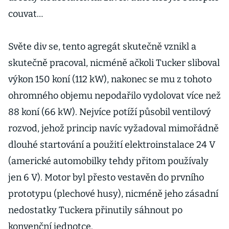
couvat…
Světe div se, tento agregát skutečně vznikl a
skutečně pracoval, nicméně ačkoli Tucker sliboval
výkon 150 koní (112 kW), nakonec se mu z tohoto
ohromného objemu nepodařilo vydolovat více než
88 koní (66 kW). Nejvíce potíží působil ventilový
rozvod, jehož princip navíc vyžadoval mimořádně
dlouhé startování a použití elektroinstalace 24 V
(americké automobilky tehdy přitom používaly
jen 6 V). Motor byl přesto vestavěn do prvního
prototypu (plechové husy), nicméně jeho zásadní
nedostatky Tuckera přinutily sáhnout po
konvenční jednotce.