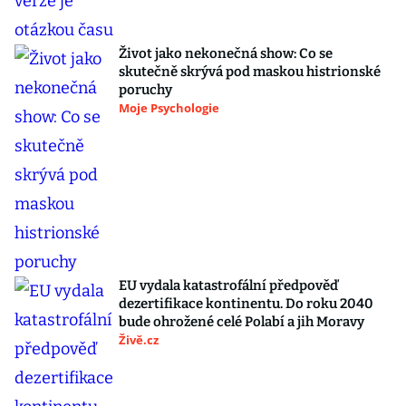
Život jako nekonečná show: Co se
skutečně skrývá pod maskou histrionské
poruchy
Moje Psychologie
EU vydala katastrofální předpověď
dezertifikace kontinentu. Do roku 2040
bude ohrožené celé Polabí a jih Moravy
Živě.cz