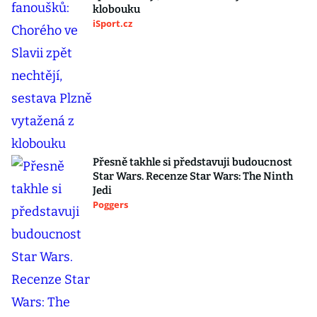
klobouku
iSport.cz
Přesně takhle si představuji budoucnost
Star Wars. Recenze Star Wars: The Ninth
Jedi
Poggers