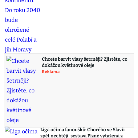
Chcete barvit vlasy šetrněji? Zjistěte, co
dokážou květinové oleje
Reklama
Liga očima fanoušků: Chorého ve Slavii
zpět nechtějí, sestava Plzně vytažená z