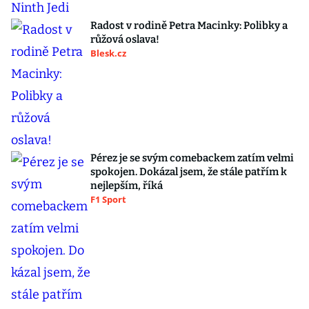
Radost v rodině Petra Macinky: Polibky a
růžová oslava!
Blesk.cz
Pérez je se svým comebackem zatím velmi
spokojen. Dokázal jsem, že stále patřím k
nejlepším, říká
F1 Sport