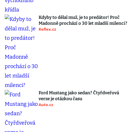
Kdyby to dělal muž, je to predátor! Proč
Madonně prochází o 30 let mladší milenci?
Reflex.cz
Ford Mustang jako sedan? Čtyřdveřová
verze je otázkou času
Auto.cz