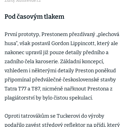
Zdroj: Autorevue.cz
Pod časovým tlakem
První prototyp, Prestonem přezdívaný „plechová
husa“, však postavil Gordon Lippincott, který ale
nakonec upravil již pouze detaily předního a
zadního čela karoserie. Základní koncepcí,
vzhledem i některými detaily Preston poněkud
připomínal předválečné československé stavby
Tatra T77 a T87, nicméně nařknout Prestona z
plagiátorství by bylo čistou spekulací.
Oproti tatrovákům se Tuckerovi do výroby
podařilo zavést středový reflektor na přídi, který