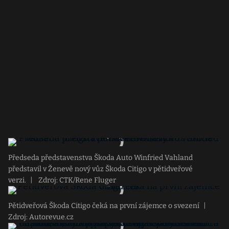
Předseda představenstva Škoda Auto Winfried Vahland
představil v Ženevě nový vůz Škoda Citigo v pětidveřové
verzi.
|
Zdroj: CTK/Rene Fluger
Pětidveřová Škoda Citigo čeká na první zájemce o svezení
|
Zdroj: Autorevue.cz