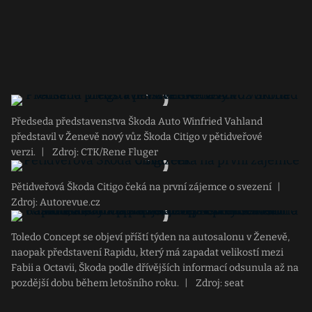
Předseda představenstva Škoda Auto Winfried Vahland
představil v Ženevě nový vůz Škoda Citigo v pětidveřové
verzi.
|
Zdroj: CTK/Rene Fluger
Pětidveřová Škoda Citigo čeká na první zájemce o svezení
|
Zdroj: Autorevue.cz
Toledo Concept se objeví příští týden na autosalonu v Ženevě,
naopak představení Rapidu, který má zapadat velikostí mezi
Fabii a Octavii, Škoda podle dřívějších informací odsunula až na
pozdější dobu během letošního roku.
|
Zdroj: seat