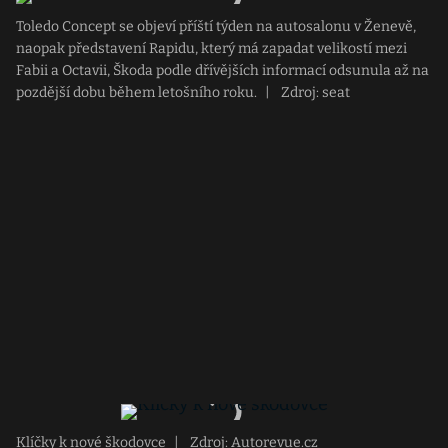
Toledo Concept se objeví příští týden na autosalonu v Ženevě,
naopak představení Rapidu, který má zapadat velikostí mezi
Fabii a Octavii, Škoda podle dřívějších informací odsunula až na
pozdější dobu během letošního roku.
|
Zdroj: seat
Klíčky k nové škodovce
|
Zdroj: Autorevue.cz