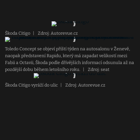
Škoda Citigo
|
Zdroj: Autorevue.cz
Toledo Concept se objeví příští týden na autosalonu v Ženevě,
naopak představení Rapidu, který má zapadat velikostí mezi
Fabii a Octavii, Škoda podle dřívějších informací odsunula až na
pozdější dobu během letošního roku.
|
Zdroj: seat
Škoda Citigo vyráží do ulic
|
Zdroj: Autorevue.cz