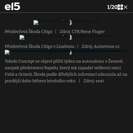
1
/
20
Pětidveřová Škoda Citigo
|
Zdroj: CTK/Rene Fluger
Pětidveřová Škoda Citigo v Lisabonu
|
Zdroj: Autorevue.cz
Toledo Concept se objeví příští týden na autosalonu v Ženevě,
naopak představení Rapidu, který má zapadat velikostí mezi
Fabii a Octavii, Škoda podle dřívějších informací odsunula až na
pozdější dobu během letošního roku.
|
Zdroj: seat