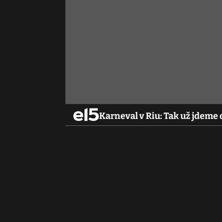
Karneval v Riu: Tak už jdeme 