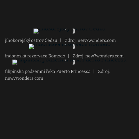
jihokorejský ostrov Čedžu
|
Zdroj: new7wonders.com
indonéská rezervace Komodo
|
Zdroj: new7wonders.com
filipínská podzemní řeka Puerto Princessa
|
Zdroj:
new7wonders.com