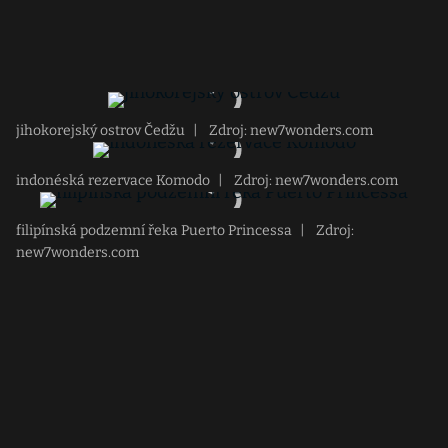
jihokorejský ostrov Čedžu
|
Zdroj: new7wonders.com
indonéská rezervace Komodo
|
Zdroj: new7wonders.com
filipínská podzemní řeka Puerto Princessa
|
Zdroj:
new7wonders.com