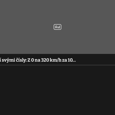
vými čísly: Z 0 na 320 km/h za 10…