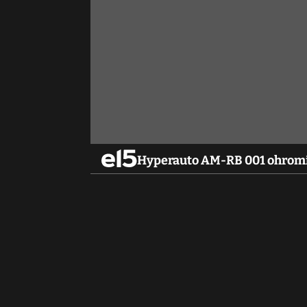
Hyperauto AM-RB 001 ohromí s