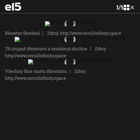
1
/
5
Bloostar (kresba)
|
Zdroj: http://www.zero2infinity.space
Tři stupně Bloostaru a vynášená družice
|
Zdroj:
http://www.zero2infinity.space
Všechny fáze startu Bloostaru
|
Zdroj:
http://www.zero2infinity.space