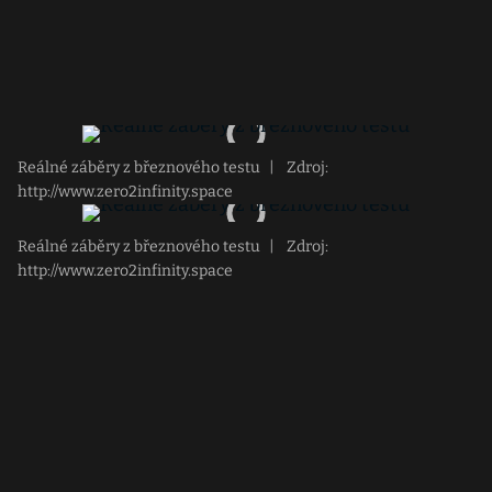
Reálné záběry z březnového testu
|
Zdroj:
http://www.zero2infinity.space
Reálné záběry z březnového testu
|
Zdroj:
http://www.zero2infinity.space