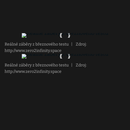
Reálné záběry z březnového testu
|
Zdroj:
http://www.zero2infinity.space
Reálné záběry z březnového testu
|
Zdroj:
http://www.zero2infinity.space