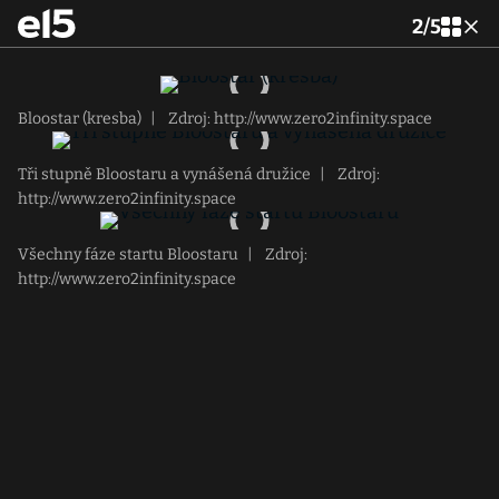
2
/
5
Bloostar (kresba)
|
Zdroj: http://www.zero2infinity.space
Tři stupně Bloostaru a vynášená družice
|
Zdroj:
http://www.zero2infinity.space
Všechny fáze startu Bloostaru
|
Zdroj:
http://www.zero2infinity.space