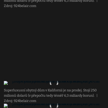
milionů dolarů (v přepočtu tedy téměř 6,3 miliardy korun).
|
Zdroj: 924belair.com
Superluxusní obytný dům v Kalifornii je na prodej. Stojí 250
milionů dolarů (v přepočtu tedy téměř 6,3 miliardy korun).
|
Zdroj: 924belair.com