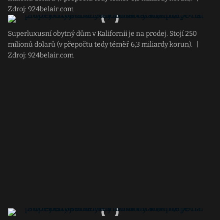
Zdroj: 924belair.com
Superluxusní obytný dům v Kalifornii je na prodej. Stojí 250
milionů dolarů (v přepočtu tedy téměř 6,3 miliardy korun).
|
Zdroj: 924belair.com