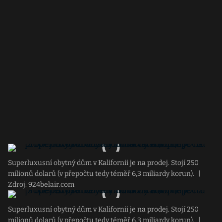
Superluxusní obytný dům v Kalifornii je na prodej. Stojí 250
milionů dolarů (v přepočtu tedy téměř 6,3 miliardy korun).
|
Zdroj: 924belair.com
Superluxusní obytný dům v Kalifornii je na prodej. Stojí 250
milionů dolarů (v přepočtu tedy téměř 6,3 miliardy korun).
|