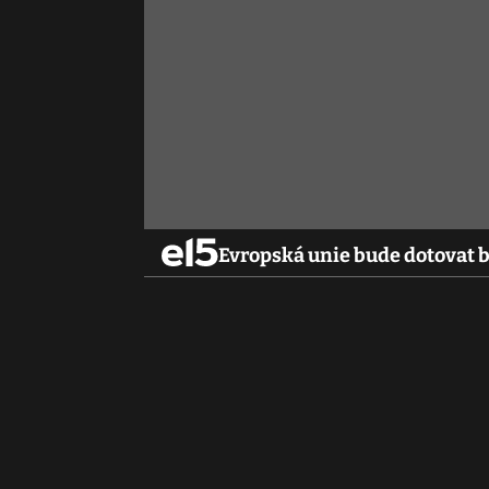
Evropská unie bude dotovat b