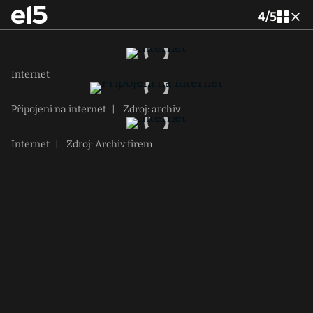
4
/
5
Internet
Připojení na internet
|
Zdroj: archiv
Internet
|
Zdroj: Archiv firem