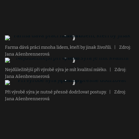
Farma dává práci mnoha lidem, kteří by jinak živořili.
|
Zdroj:
Jana Ašenbrennerová
Nejdůležitější při výrobě sýra je mít kvalitní mléko.
|
Zdroj:
Jana Ašenbrennerová
Při výrobě sýra je nutné přesně dodržovat postupy.
|
Zdroj:
Jana Ašenbrennerová