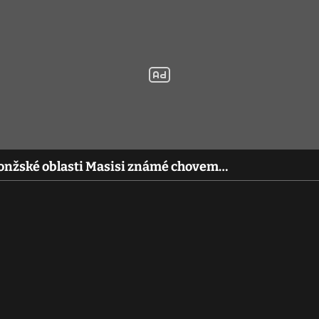
 konžské oblasti Masisi známé chovem…