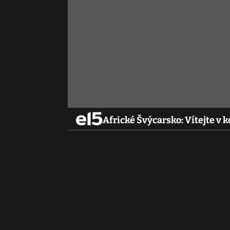
Africké Švýcarsko: Vítejte v