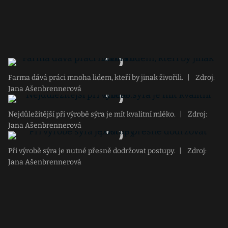
Farma dává práci mnoha lidem, kteří by jinak živořili.
|
Zdroj:
Jana Ašenbrennerová
Nejdůležitější při výrobě sýra je mít kvalitní mléko.
|
Zdroj:
Jana Ašenbrennerová
Při výrobě sýra je nutné přesně dodržovat postupy.
|
Zdroj:
Jana Ašenbrennerová