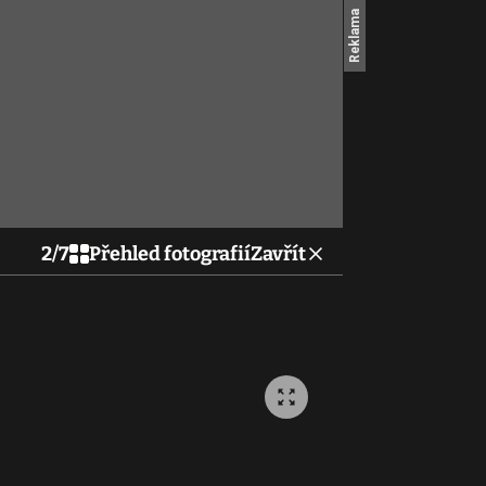
2
/
7
Přehled fotografií
Zavřít