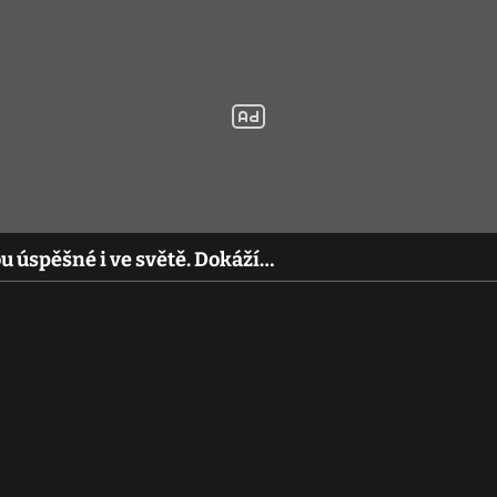
u úspěšné i ve světě. Dokáží…