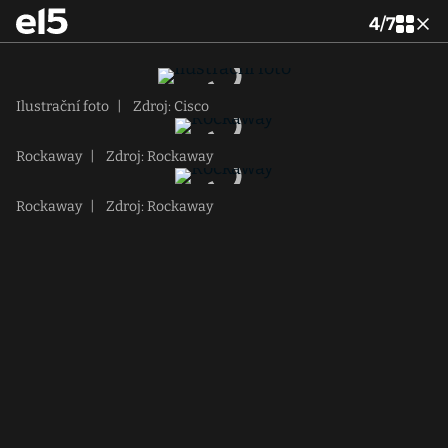
4
/
7
Ilustrační foto
|
Zdroj: Cisco
Rockaway
|
Zdroj: Rockaway
Rockaway
|
Zdroj: Rockaway