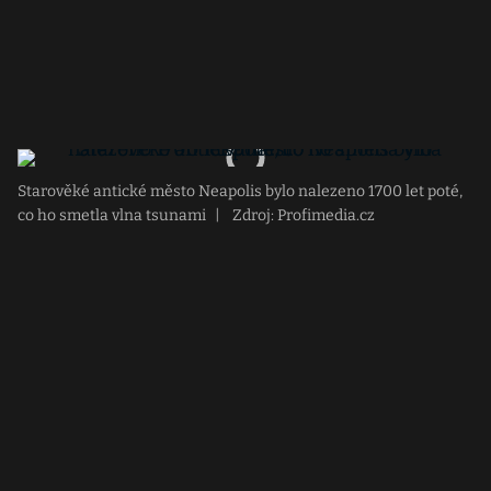
Starověké antické město Neapolis bylo nalezeno 1700 let poté,
co ho smetla vlna tsunami
|
Zdroj: Profimedia.cz