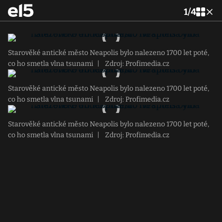
1
/
4
Starověké antické město Neapolis bylo nalezeno 1700 let poté,
co ho smetla vlna tsunami
|
Zdroj: Profimedia.cz
Starověké antické město Neapolis bylo nalezeno 1700 let poté,
co ho smetla vlna tsunami
|
Zdroj: Profimedia.cz
Starověké antické město Neapolis bylo nalezeno 1700 let poté,
co ho smetla vlna tsunami
|
Zdroj: Profimedia.cz