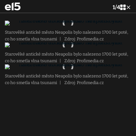
1
/
4
Starověké antické město Neapolis bylo nalezeno 1700 let poté,
co ho smetla vlna tsunami
|
Zdroj: Profimedia.cz
Starověké antické město Neapolis bylo nalezeno 1700 let poté,
co ho smetla vlna tsunami
|
Zdroj: Profimedia.cz
Starověké antické město Neapolis bylo nalezeno 1700 let poté,
co ho smetla vlna tsunami
|
Zdroj: Profimedia.cz