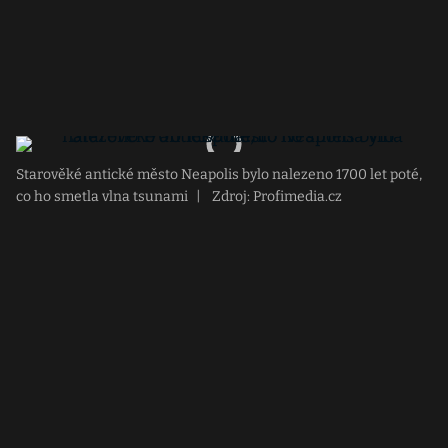
Starověké antické město Neapolis bylo nalezeno 1700 let poté,
co ho smetla vlna tsunami
|
Zdroj: Profimedia.cz