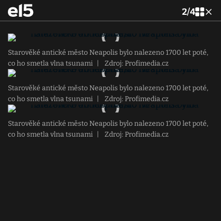
2
/
4
Starověké antické město Neapolis bylo nalezeno 1700 let poté,
co ho smetla vlna tsunami
|
Zdroj: Profimedia.cz
Starověké antické město Neapolis bylo nalezeno 1700 let poté,
co ho smetla vlna tsunami
|
Zdroj: Profimedia.cz
Starověké antické město Neapolis bylo nalezeno 1700 let poté,
co ho smetla vlna tsunami
|
Zdroj: Profimedia.cz