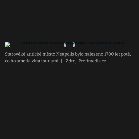
Starověké antické město Neapolis bylo nalezeno 1700 let poté,
co ho smetla vlna tsunami
|
Zdroj: Profimedia.cz