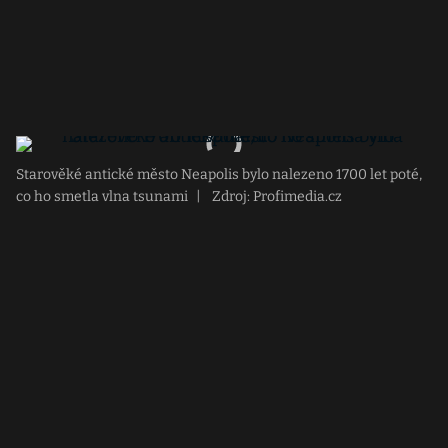
Starověké antické město Neapolis bylo nalezeno 1700 let poté,
co ho smetla vlna tsunami
|
Zdroj: Profimedia.cz