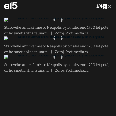
1
/
4
Starověké antické město Neapolis bylo nalezeno 1700 let poté,
co ho smetla vlna tsunami
|
Zdroj: Profimedia.cz
Starověké antické město Neapolis bylo nalezeno 1700 let poté,
co ho smetla vlna tsunami
|
Zdroj: Profimedia.cz
Starověké antické město Neapolis bylo nalezeno 1700 let poté,
co ho smetla vlna tsunami
|
Zdroj: Profimedia.cz