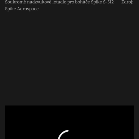
Soukromé nadzvukové letadlo pro boháče Spike S-512
|
Zdroj:
Spike Aerospace