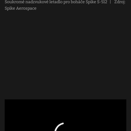
Soukromé nadzvukové letadlo pro boháče Spike S-512
|
Zdroj:
Spike Aerospace